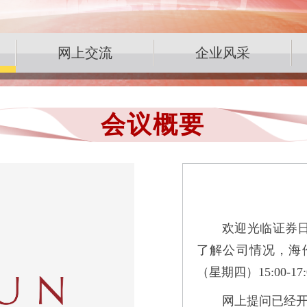
网上交流
企业风采
会议概要
欢迎光临证券
了解公司情况，海伦钢
（星期四）15:00-
网上提问已经