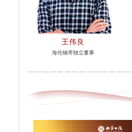
王伟良
海伦钢琴独立董事