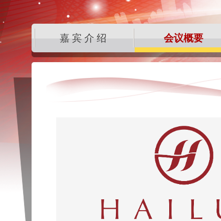
嘉宾介绍
会议概要