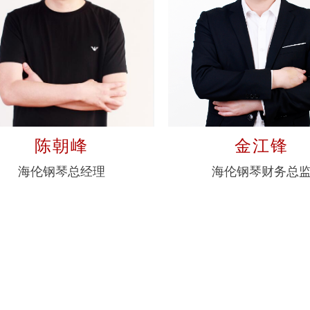
陈朝峰
金江锋
海伦钢琴总经理
海伦钢琴财务总