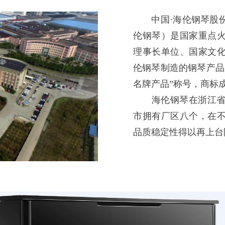
中国·海伦钢琴股份有
伦钢琴）是国家重点
理事长单位、国家文
伦钢琴制造的钢琴产品
名牌产品”称号，商标
海伦钢琴在浙江省宁
市拥有厂区八个，在
品质稳定性得以再上台阶.