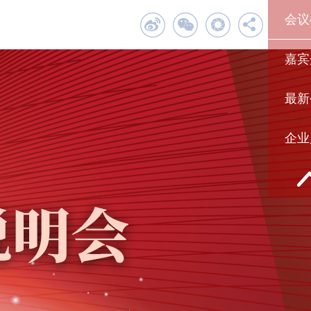
会议
嘉宾
最新
企业