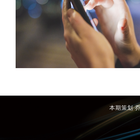
本期策划 乔