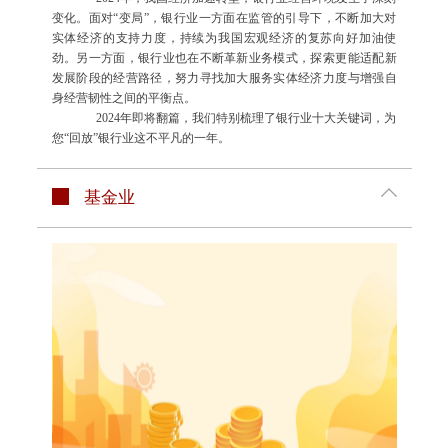
变化。面对“变局”，银行业一方面在监管的引导下，不断加大对
实体经济的支持力度，持续为我国宏观经济的复苏向好加油使
劲。另一方面，银行业也在不断革新业务模式，探索更能适配新
发展阶段的经营路径，努力寻找加大服务实体经济力度与增强自
身经营韧性之间的平衡点。
2024年即将翻篇，我们特别梳理了银行业十大关键词，为
您“回放”银行业这不平凡的一年。
基金业