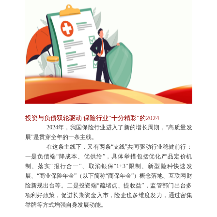
投资与负债双轮驱动 保险行业“十分精彩”的2024
2024年，我国保险行业进入了新的增长周期，“高质量发
展”是贯穿全年的一条主线。
在这条主线下，又有两条“支线”共同驱动行业稳健前行：
一是负债端“降成本、优供给”，具体举措包括优化产品定价机
制、落实“报行合一”、取消银保“1+3”限制、新型险种快速发
展、“商业保险年金”（以下简称“商保年金”）概念落地、互联网财
险新规出台等。二是投资端“疏堵点、提收益”，监管部门出台多
项利好政策，促进长期资金入市，险企也多维度发力，通过密集
举牌等方式增强自身发展动能。