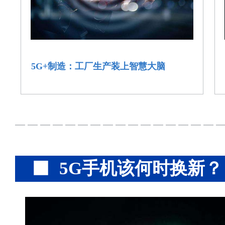
5G+制造：工厂生产装上智慧大脑
5G手机该何时换新？