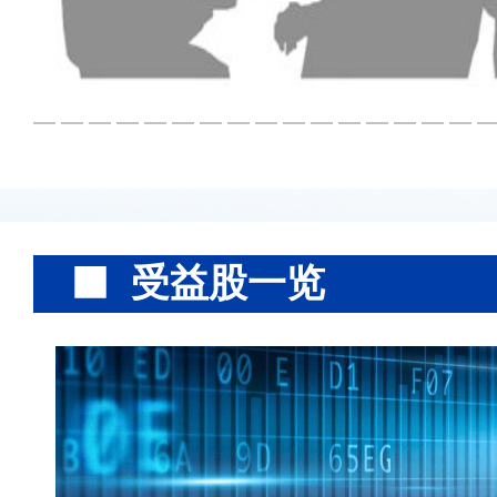
受益股一览