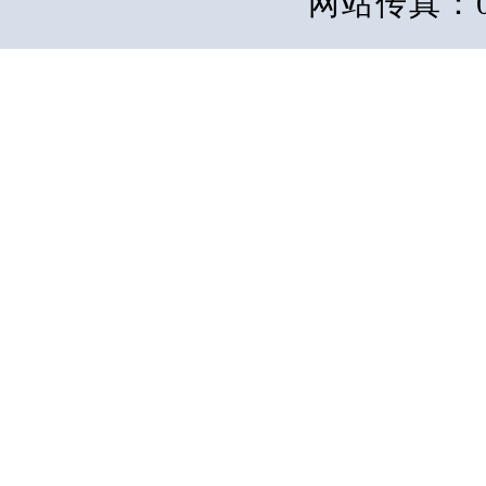
网站传真：01