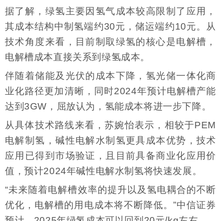
据了解，绿氢主要因氢气成本较高限制了应用，
其成本结构中制氢端约30元，储运端约10元。从
技术角度来看，目前制取绿氢的核心是电解槽，
电解槽成本直接关系到绿氢成本。
伴随着储能及光伏的成本下降，氢光储一体化商
业化路径更加清晰，同时2024年预计电解槽产能
达到3GW，屈放认为，氢能成本将进一步下降。
从具体技术路线来看，苏婉怡表示，相较于PEM
电解制氢，碱性电解水制氢更具成本优势，技术
应用已得到市场验证，且目前具备商业化应用价
值，预计2024年碱性电解水制氢将快速发展。
“未来随着电解槽效率的提升以及氢电耦合的不断
优化，电解槽的用电成本将不断降低。”中信证券
预计，2025年绿氢成本可以回到20元/kg左右。