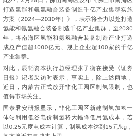
此外，2月28日，佛山南海区发布《佛山市南海区
打造氢能和氨氢融合装备制造千亿产业集群实施
方案（2024—2030年）》，表示将全力以赴打造
氢能和氨氢融合装备制造千亿产业集群，至2030
年，将南海区氢能和氨氢融合装备制造产业打造
成总产值超1000亿元、规上企业超100家的千亿
产业集群。
对此，辰韬资本执行总经理张子衡在接受《证券
日报》记者采访时表示，事实上，除上述两地，
近日，内蒙古正式放开非化工园区制氢限制，也
值得市场关注。
国泰君安研报显示，非化工园区新建制氢加氢一
体站利用低谷电价制氢将大幅降低用氢成本，若
以0.25元度电成本计算，制氢成本达到15元/kg，