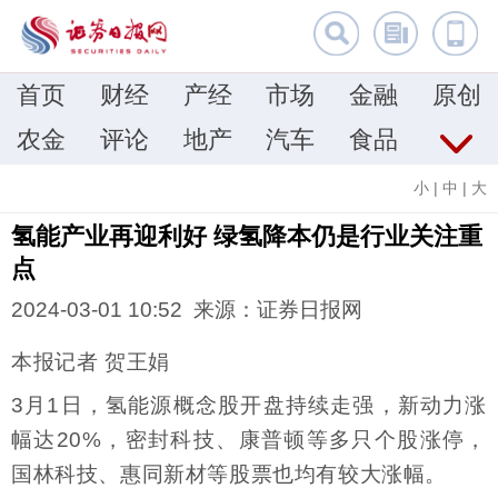
首页
财经
产经
市场
金融
原创
农金
评论
地产
汽车
食品
小
|
中
|
大
氢能产业再迎利好 绿氢降本仍是行业关注重
点
2024-03-01 10:52 来源：证券日报网
本报记者 贺王娟
3月1日，氢能源概念股开盘持续走强，新动力涨
幅达20%，密封科技、康普顿等多只个股涨停，
国林科技、惠同新材等股票也均有较大涨幅。